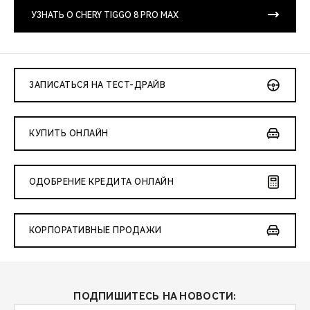
CHERY REMOTE
УЗНАТЬ О CHERY TIGGO 8 PRO MAX
CHERY И СПОРТ
НАШИ МЕРОПРИЯТИЯ
ЗАПИСАТЬСЯ НА ТЕСТ-ДРАЙВ
ВИДЕООБЗОРЫ
КУПИТЬ ОНЛАЙН
CHERY ДЛЯ ДЕТЕЙ
ОДОБРЕНИЕ КРЕДИТА ОНЛАЙН
КОРПОРАТИВНЫЕ ПРОДАЖИ
ПОДПИШИТЕСЬ НА НОВОСТИ: