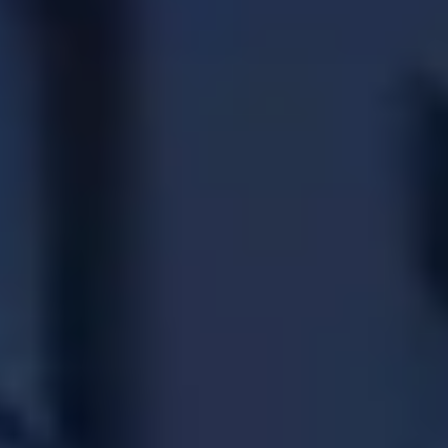
CHERY REMOTE
CHERY И СПОРТ
НАШИ МЕРОПРИЯТИЯ
ВИДЕООБЗОРЫ
CHERY ДЛЯ ДЕТЕЙ