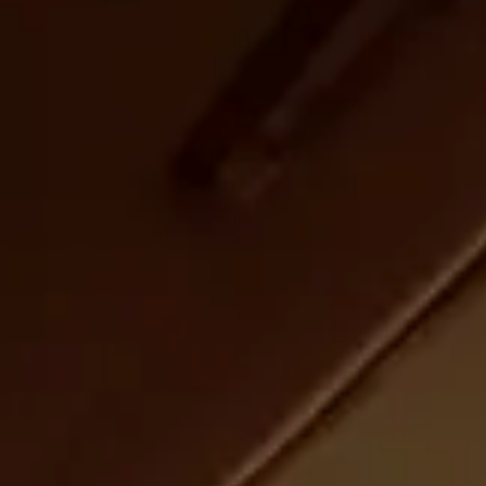
CHERY REMOTE
CHERY И СПОРТ
НАШИ МЕРОПРИЯТИЯ
ВИДЕООБЗОРЫ
CHERY ДЛЯ ДЕТЕЙ